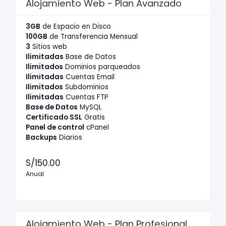
Alojamiento Web - Plan Avanzado
3GB
de Espacio en Disco
100GB
de Transferencia Mensual
3
Sitios web
Ilimitadas
Base de Datos
Ilimitados
Dominios parqueados
Ilimitadas
Cuentas Email
Ilimitados
Subdominios
Ilimitadas
Cuentas FTP
Base de Datos
MySQL
Certificado SSL
Gratis
Panel de control
cPanel
Backups
Diarios
S/150.00
Anual
Alojamiento Web - Plan Profesional