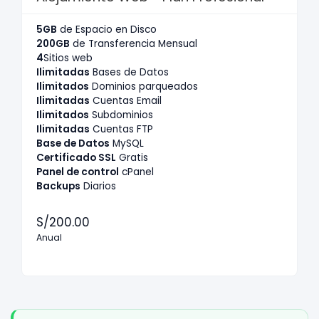
5GB
de Espacio en Disco
200GB
de Transferencia Mensual
4
Sitios web
Ilimitadas
Bases de Datos
Ilimitados
Dominios parqueados
Ilimitadas
Cuentas Email
Ilimitados
Subdominios
Ilimitadas
Cuentas FTP
Base de Datos
MySQL
Certificado SSL
Gratis
Panel de control
cPanel
Backups
Diarios
S/200.00
Anual