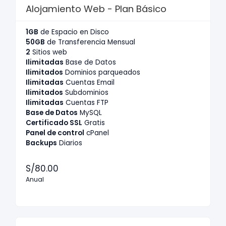
Alojamiento Web - Plan Básico
1GB
de Espacio en Disco
50GB
de Transferencia Mensual
2
Sitios web
Ilimitadas
Base de Datos
Ilimitados
Dominios parqueados
Ilimitadas
Cuentas Email
Ilimitados
Subdominios
Ilimitadas
Cuentas FTP
Base de Datos
MySQL
Certificado SSL
Gratis
Panel de control
cPanel
Backups
Diarios
S/80.00
Anual