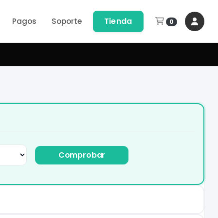
Tienda
Pagos
Soporte
0
Comprobar